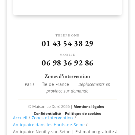
TÉLÉPHONE
01 43 54 38 29
MOBILE
06 98 36 92 86
Zones d’intervention
Paris
—
Île-de-France
—
Déplacements en
province sur demande
© Maison Le Doré 2026 |
|
Mentions légales
|
Confidentialité
Politique de cookies
Accueil
/
Zones d’intervention
/
Antiquaire dans les Hauts-de-Seine
/
Antiquaire Neuilly-sur-Seine | Estimation gratuite à