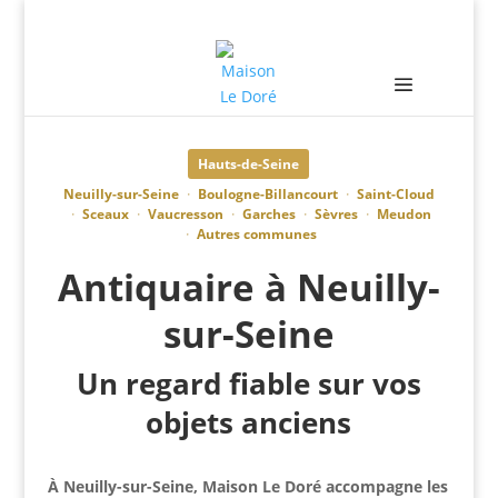
Hauts-de-Seine
·
·
Neuilly-sur-Seine
Boulogne-Billancourt
Saint-Cloud
·
·
·
·
·
Sceaux
Vaucresson
Garches
Sèvres
Meudon
·
Autres communes
Antiquaire à Neuilly-
sur-Seine
Un regard fiable sur vos
objets anciens
À Neuilly-sur-Seine, Maison Le Doré accompagne les