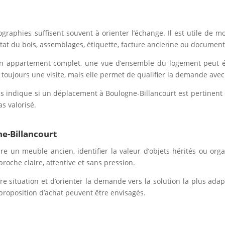
raphies suffisent souvent à orienter l’échange. Il est utile de mo
 état du bois, assemblages, étiquette, facture ancienne ou document
n appartement complet, une vue d’ensemble du logement peut é
toujours une visite, mais elle permet de qualifier la demande avec
 indique si un déplacement à Boulogne-Billancourt est pertinent et
s valorisé.
ne-Billancourt
re un meuble ancien, identifier la valeur d’objets hérités ou org
che claire, attentive et sans pression.
 situation et d’orienter la demande vers la solution la plus adap
proposition d’achat peuvent être envisagés.