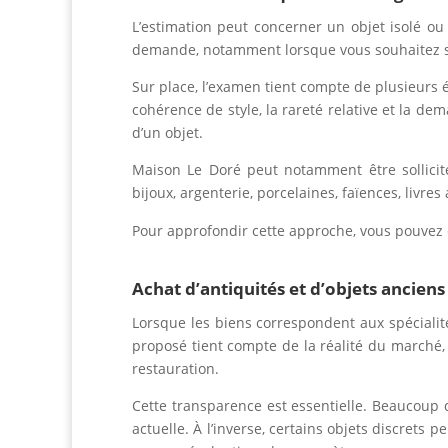
L’estimation peut concerner un objet isolé o
demande, notamment lorsque vous souhaitez sav
Sur place, l’examen tient compte de plusieurs é
cohérence de style, la rareté relative et la d
d’un objet.
Maison Le Doré peut notamment être sollicitée
bijoux, argenterie, porcelaines, faïences, livre
Pour approfondir cette approche, vous pouvez
Achat d’antiquités et d’objets anciens
Lorsque les biens correspondent aux spécialité
proposé tient compte de la réalité du marché, d
restauration.
Cette transparence est essentielle. Beaucoup 
actuelle. À l’inverse, certains objets discrets