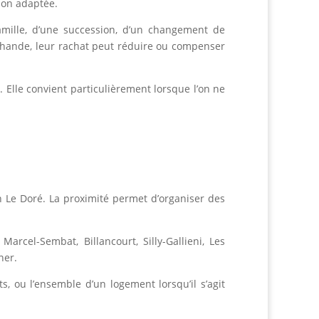
ion adaptée.
famille, d’une succession, d’un changement de
chande, leur rachat peut réduire ou compenser
Elle convient particulièrement lorsque l’on ne
n Le Doré. La proximité permet d’organiser des
rcel-Sembat, Billancourt, Silly-Gallieni, Les
ner.
, ou l’ensemble d’un logement lorsqu’il s’agit