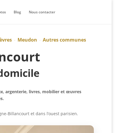
otos
Blog
Nous contacter
èvres
Meudon
Autres communes
·
·
ancourt
domicile
, argenterie, livres, mobilier et œuvres
s.
e-Billancourt et dans l’ouest parisien.