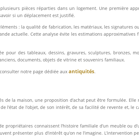
u plusieurs pièces réparties dans un logement. Une première app
oir si un déplacement est justifié.
léments : la qualité de fabrication, les matériaux, les signatures ou
emande actuelle. Cette analyse évite les estimations approximativ
 pour des tableaux, dessins, gravures, sculptures, bronzes, mobil
s anciens, documents, objets de vitrine et souvenirs familiaux.
antiquités
 consulter notre page dédiée aux
.
s de la maison, une proposition d’achat peut être formulée. Elle r
e l’état de l’objet, de son intérêt, de sa facilité de revente et, le
de propriétaires connaissent l’histoire familiale d’un meuble ou d
 peuvent présenter plus d’intérêt qu’on ne l’imagine. L’intervention 