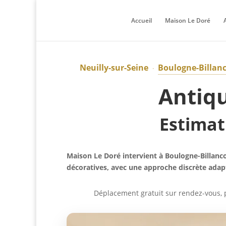
Accueil
Maison Le Doré
Neuilly-sur-Seine
Boulogne-Billan
·
Antiqu
Estimat
Maison Le Doré intervient à Boulogne-Billanco
décoratives, avec une approche discrète adap
Déplacement gratuit sur rendez-vous, p