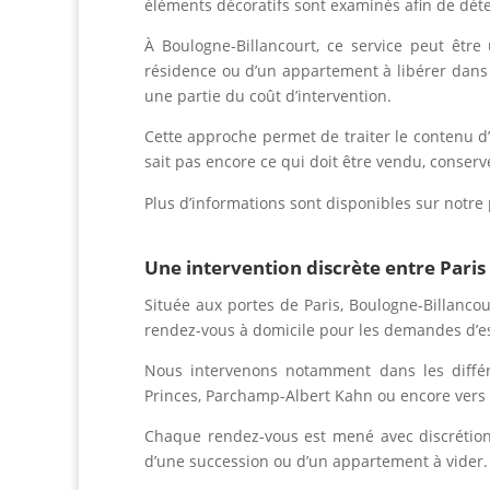
éléments décoratifs sont examinés afin de déte
À Boulogne-Billancourt, ce service peut être
résidence ou d’un appartement à libérer dans
une partie du coût d’intervention.
Cette approche permet de traiter le contenu d
sait pas encore ce qui doit être vendu, conser
Plus d’informations sont disponibles sur notr
Une intervention discrète entre Paris 
Située aux portes de Paris, Boulogne-Billanco
rendez-vous à domicile pour les demandes d’est
Nous intervenons notamment dans les différen
Princes, Parchamp-Albert Kahn ou encore vers le
Chaque rendez-vous est mené avec discrétion. 
d’une succession ou d’un appartement à vider.