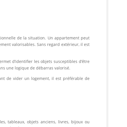
otionnelle de la situation. Un appartement peut
ment valorisables. Sans regard extérieur, il est
met d’identifier les objets susceptibles d’être
ans une logique de débarras valorisé.
ant de vider un logement, il est préférable de
 tableaux, objets anciens, livres, bijoux ou