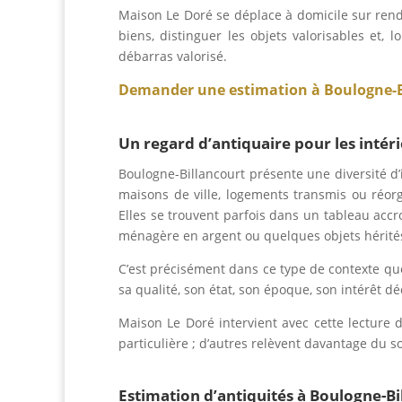
Maison Le Doré se déplace à domicile sur rend
biens, distinguer les objets valorisables et,
débarras valorisé.
Demander une estimation à Boulogne-B
Un regard d’antiquaire pour les intér
Boulogne-Billancourt présente une diversité d
maisons de ville, logements transmis ou réor
Elles se trouvent parfois dans un tableau ac
ménagère en argent ou quelques objets hérité
C’est précisément dans ce type de contexte que 
sa qualité, son état, son époque, son intérêt dé
Maison Le Doré intervient avec cette lecture 
particulière ; d’autres relèvent davantage du s
Estimation d’antiquités à Boulogne-Bi