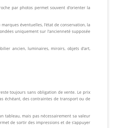
roche par photos permet souvent d’orienter la
 marques éventuelles, l’état de conservation, la
es fondées uniquement sur l’ancienneté supposée
ier ancien, luminaires, miroirs, objets d’art,
este toujours sans obligation de vente. Le prix
 cas échéant, des contraintes de transport ou de
’un tableau, mais pas nécessairement sa valeur
permet de sortir des impressions et de s’appuyer