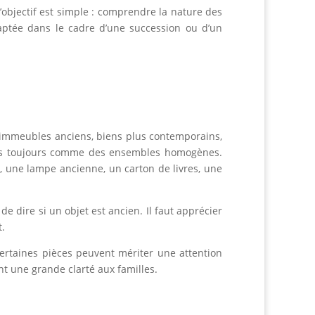
objectif est simple : comprendre la nature des
adaptée dans le cadre d’une succession ou d’un
, immeubles anciens, biens plus contemporains,
t pas toujours comme des ensembles homogènes.
 une lampe ancienne, un carton de livres, une
e dire si un objet est ancien. Il faut apprécier
t.
Certaines pièces peuvent mériter une attention
nt une grande clarté aux familles.