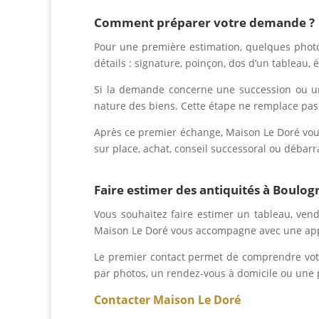
Comment préparer votre demande ?
Pour une première estimation, quelques photog
détails : signature, poinçon, dos d’un tableau,
Si la demande concerne une succession ou u
nature des biens. Cette étape ne remplace pas 
Après ce premier échange, Maison Le Doré vous
sur place, achat, conseil successoral ou débarra
Faire estimer des antiquités à Boulog
Vous souhaitez faire estimer un tableau, vend
Maison Le Doré vous accompagne avec une appro
Le premier contact permet de comprendre votre
par photos, un rendez-vous à domicile ou une 
Contacter Maison Le Doré