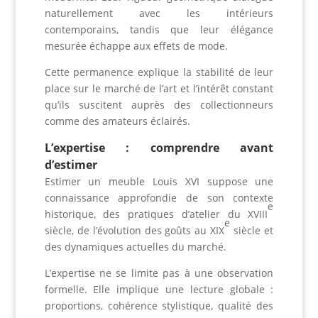
naturellement avec les intérieurs
contemporains, tandis que leur élégance
mesurée échappe aux effets de mode.
Cette permanence explique la stabilité de leur
place sur le marché de l’art et l’intérêt constant
qu’ils suscitent auprès des collectionneurs
comme des amateurs éclairés.
L’expertise : comprendre avant
d’estimer
Estimer un meuble Louis XVI suppose une
connaissance approfondie de son contexte
e
historique, des pratiques d’atelier du XVIII
e
siècle, de l’évolution des goûts au XIX
siècle et
des dynamiques actuelles du marché.
L’expertise ne se limite pas à une observation
formelle. Elle implique une lecture globale :
proportions, cohérence stylistique, qualité des