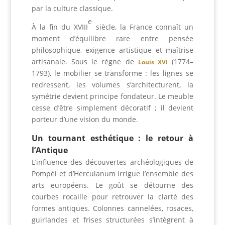
par la culture classique.
e
À la fin du XVIII
siècle, la France connaît un
moment d’équilibre rare entre pensée
philosophique, exigence artistique et maîtrise
artisanale. Sous le règne de
(1774–
Louis XVI
1793), le mobilier se transforme : les lignes se
redressent, les volumes s’architecturent, la
symétrie devient principe fondateur. Le meuble
cesse d’être simplement décoratif ; il devient
porteur d’une vision du monde.
Un tournant esthétique : le retour à
l’Antique
L’influence des découvertes archéologiques de
Pompéi et d’Herculanum irrigue l’ensemble des
arts européens. Le goût se détourne des
courbes rocaille pour retrouver la clarté des
formes antiques. Colonnes cannelées, rosaces,
guirlandes et frises structurées s’intègrent à