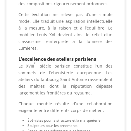
des compositions rigoureusement ordonnées.
Cette évolution ne relève pas d’une simple
mode. Elle traduit une aspiration intellectuelle
à la mesure, à la raison et à l’équilibre. Le
mobilier Louis XVI devient ainsi le reflet d’un
classicisme réinterprété à la lumière des
Lumières.
L’excellence des ateliers parisiens
e
Le XVIII
siècle parisien constitue l’un des
sommets de l’ébénisterie européenne. Les
ateliers du faubourg Saint-Antoine rassemblent
des maîtres dont la réputation dépasse
largement les frontières du royaume.
Chaque meuble résulte d’une collaboration
exigeante entre différents corps de métier :
Ébénistes pour la structure et la marqueterie
Sculpteurs pour les ornements
Fondeurs et ciseleurs pour les bronzes