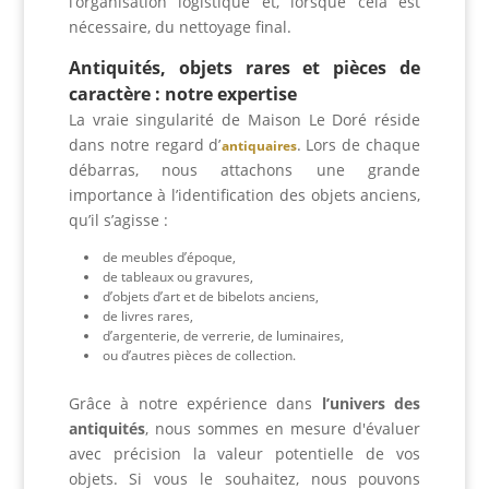
l’organisation logistique et, lorsque cela est
nécessaire, du nettoyage final.
Antiquités, objets rares et pièces de
caractère : notre expertise
La vraie singularité de Maison Le Doré réside
dans notre regard d’
. Lors de chaque
antiquaires
débarras, nous attachons une grande
importance à l’identification des objets anciens,
qu’il s’agisse :
de meubles d’époque,
de tableaux ou gravures,
d’objets d’art et de bibelots anciens,
de livres rares,
d’argenterie, de verrerie, de luminaires,
ou d’autres pièces de collection.
Grâce à notre expérience dans
l’univers des
antiquités
, nous sommes en mesure d'évaluer
avec précision la valeur potentielle de vos
objets. Si vous le souhaitez, nous pouvons