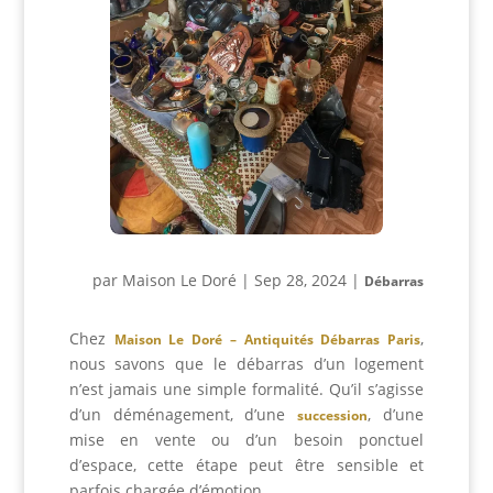
par
Maison Le Doré
|
Sep 28, 2024
|
Débarras
Chez
,
Maison Le Doré – Antiquités Débarras Paris
nous savons que le débarras d’un logement
n’est jamais une simple formalité. Qu’il s’agisse
d’un déménagement, d’une
, d’une
succession
mise en vente ou d’un besoin ponctuel
d’espace, cette étape peut être sensible et
parfois chargée d’émotion.