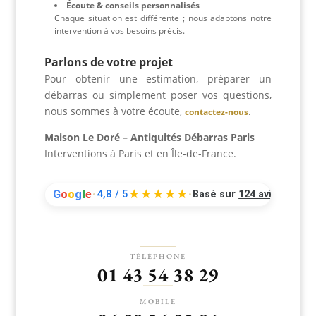
Écoute & conseils personnalisés
Chaque situation est différente ; nous adaptons notre
intervention à vos besoins précis.
Parlons de votre projet
Pour obtenir une estimation, préparer un
débarras ou simplement poser vos questions,
nous sommes à votre écoute,
.
contactez-nous
Maison Le Doré – Antiquités Débarras Paris
Interventions à Paris et en Île-de-France.
G
o
o
g
l
e
4,8 / 5
★★★★★
Basé sur
124 avis
•
•
TÉLÉPHONE
01 43 54 38 29
MOBILE